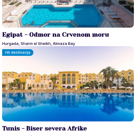
Egipat - Odmor na Crvenom moru
Hurgada, Sharm el Sheikh, Almaza Bay
Hit destinacija
Tunis - Biser severa Afrike