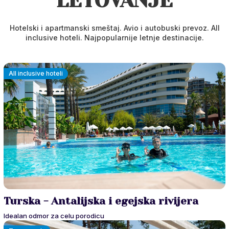
LETOVANJE
Hotelski i apartmanski smeštaj. Avio i autobuski prevoz. All
inclusive hoteli. Najpopularnije letnje destinacije.
All inclusive hoteli
Turska - Antalijska i egejska rivijera
Idealan odmor za celu porodicu