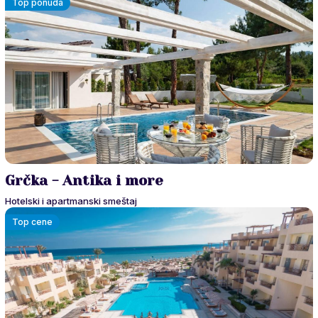
Top ponuda
Grčka - Antika i more
Hotelski i apartmanski smeštaj
Top cene