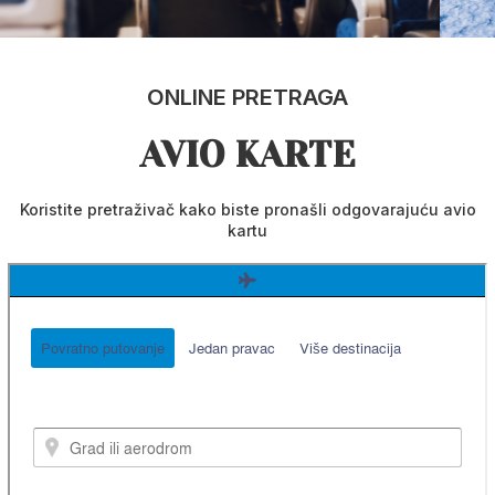
ONLINE PRETRAGA
AVIO KARTE
Koristite pretraživač kako biste pronašli odgovarajuću avio
kartu