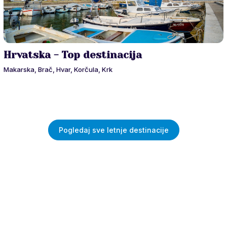
Hrvatska - Top destinacija
Makarska, Brač, Hvar, Korčula, Krk
Pogledaj sve letnje destinacije