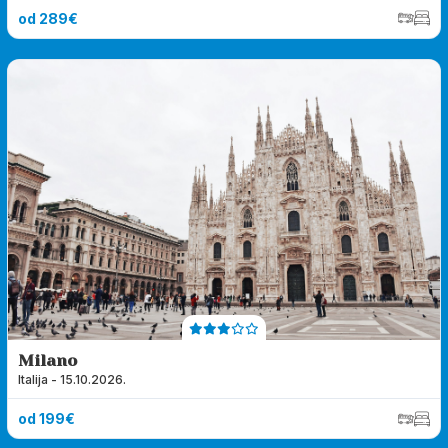
od 289€
Milano
Italija - 15.10.2026.
od 199€