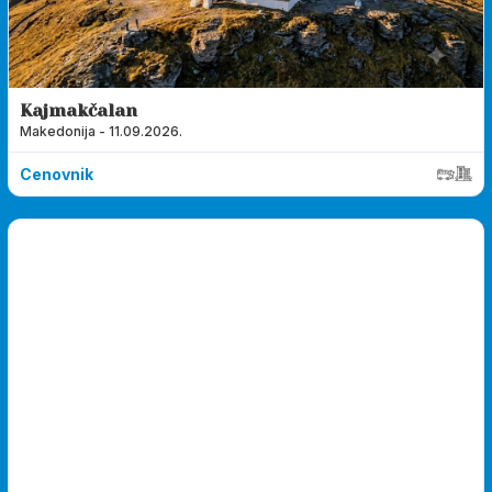
Kajmakčalan
Makedonija - 11.09.2026.
Cenovnik