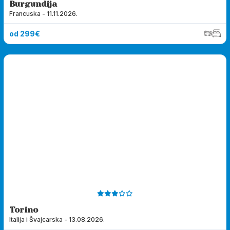
Burgundija
Francuska - 11.11.2026.
od 299€
Pošalji upit
Torino
Italija i Švajcarska - 13.08.2026.