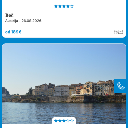
Beč
Austrija - 26.08.2026.
od 189€