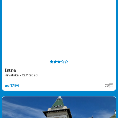
Istra
Hrvatska - 12.11.2026.
od 179€