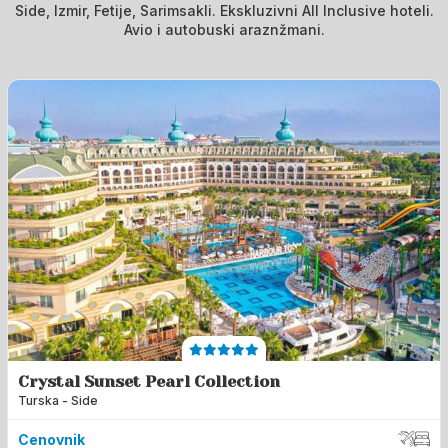
Side, Izmir, Fetije, Sarimsakli. Ekskluzivni All Inclusive hoteli.
Avio i autobuski araznžmani.
Crystal Sunset Pearl Collection
Turska - Side
Cenovnik