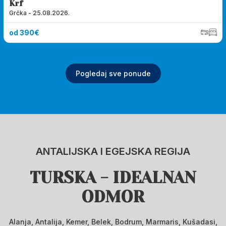
Krf
Grčka - 25.08.2026.
od 390€
Pogledaj sve ponude
ANTALIJSKA I EGEJSKA REGIJA
TURSKA - IDEALNAN
ODMOR
Alanja, Antalija, Kemer, Belek, Bodrum, Marmaris, Kušadasi,