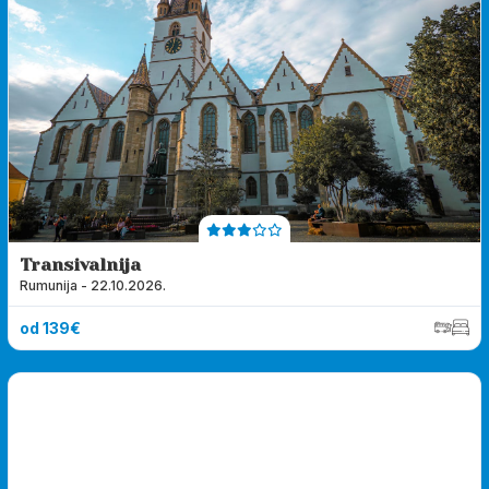
Transivalnija
Rumunija - 22.10.2026.
od 139€