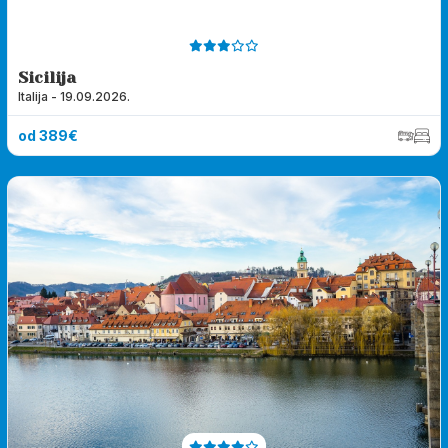
Sicilija
Italija - 19.09.2026.
od 389€