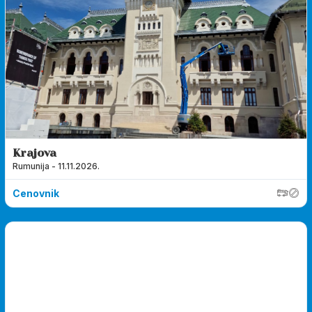
Krajova
Rumunija - 11.11.2026.
Cenovnik