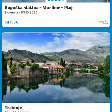
Rogaška slatina - Maribor - Ptuj
Slovenija - 03.10.2026.
od 135€
Trebinje