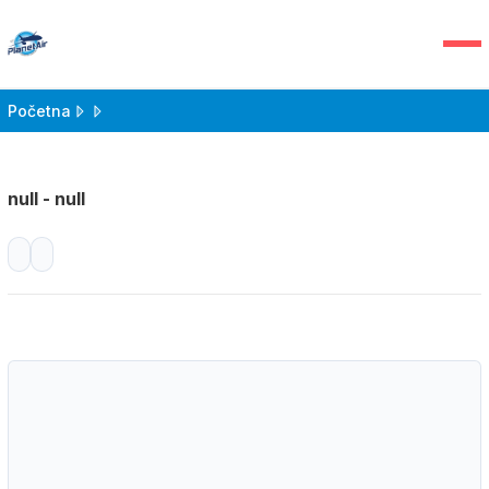
Početna
null - null