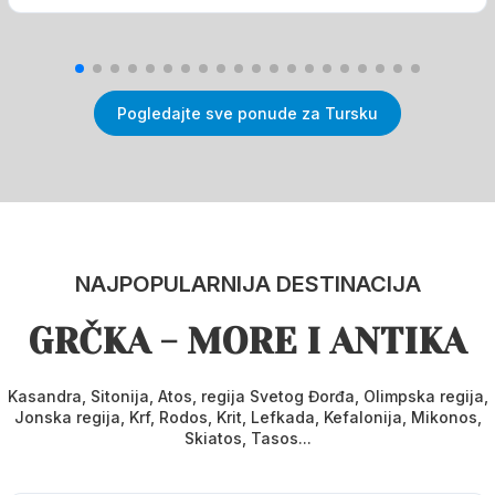
Pogledajte sve ponude za Tursku
NAJPOPULARNIJA DESTINACIJA
GRČKA - MORE I ANTIKA
Kasandra, Sitonija, Atos, regija Svetog Đorđa, Olimpska regija,
Jonska regija, Krf, Rodos, Krit, Lefkada, Kefalonija, Mikonos,
Skiatos, Tasos...