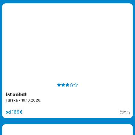
Istanbul
Turska - 19.10.2026.
od 169€