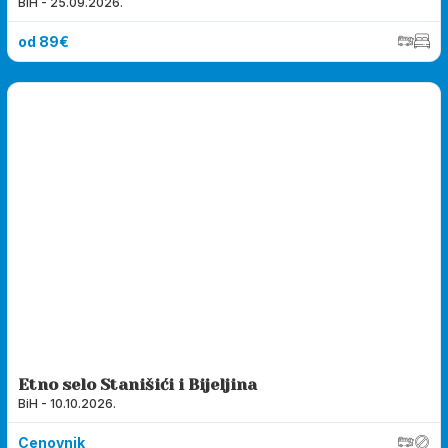
BiH - 25.09.2026.
od 89€
Etno selo Stanišići i Bijeljina
BiH - 10.10.2026.
Cenovnik