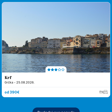
Krf
Grčka - 25.08.2026.
od 390€