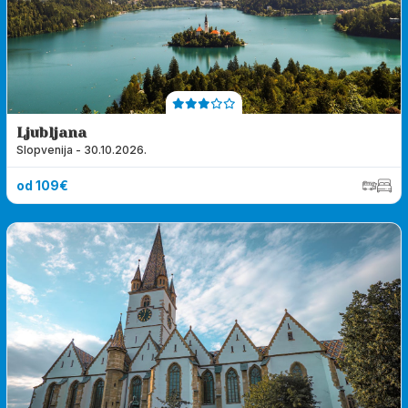
Ljubljana
Slopvenija - 30.10.2026.
od 109€