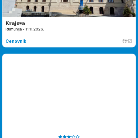
Krajova
Rumunija - 11.11.2026.
Cenovnik