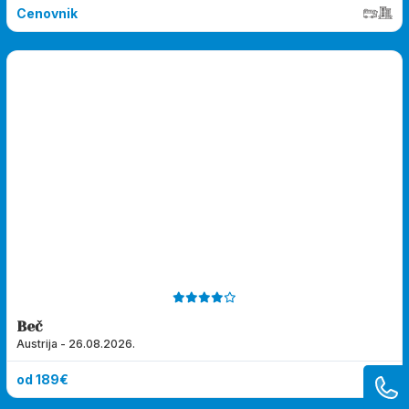
Cenovnik
Beč
Austrija - 26.08.2026.
od 189€