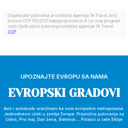
Organizator putovanja je turistička agencija 1A Travel, broj
licence OTP 102/2021 kategorija licence A. Uz ovaj program
važe Opšti uslovi putovanja turističke agencije 1A Travel.
OUP
UPOZNAJTE EVROPU SA NAMA
EVROPSKI GRADOVI
Avio i autobuski aranžmani ka svim evropskim metropolama.
Jednodnevni izleti u zemlje Evrope. Praznična putovanja za
Uskrs, Prvi maj, Dan žena, Sretenje.... Polasci iz cele Srbije