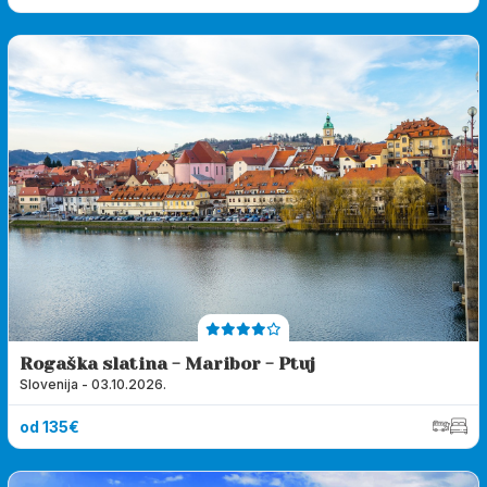
Rogaška slatina - Maribor - Ptuj
Slovenija - 03.10.2026.
od 135€