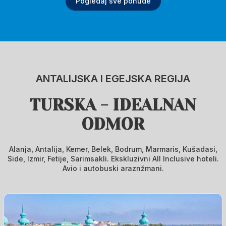
Pogledaj sve ponude
ANTALIJSKA I EGEJSKA REGIJA
TURSKA - IDEALNAN
ODMOR
Alanja, Antalija, Kemer, Belek, Bodrum, Marmaris, Kušadasi,
Side, Izmir, Fetije, Sarimsakli. Ekskluzivni All Inclusive hoteli.
Avio i autobuski araznžmani.