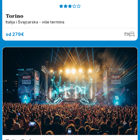
Torino
Italija i Švajcarska - više termina
od 279€