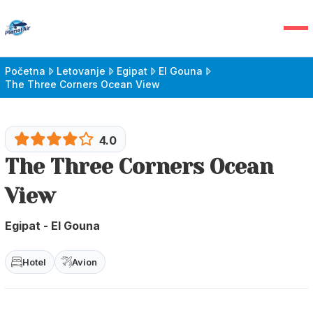
Početna
Letovanje
Egipat
El Gouna
The Three Corners Ocean View
4.0
The Three Corners Ocean
View
Egipat - El Gouna
Hotel
Avion