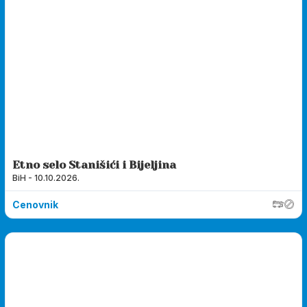
Etno selo Stanišići i Bijeljina
BiH - 10.10.2026.
Cenovnik