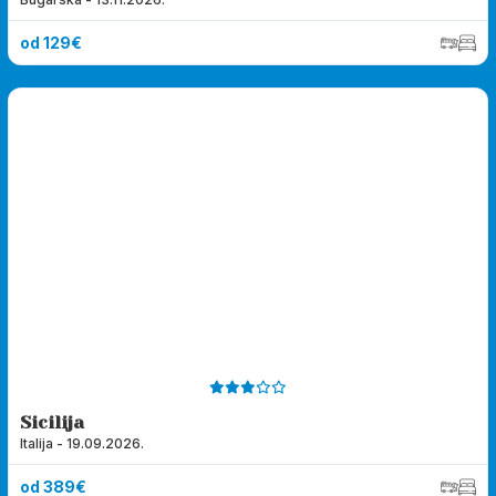
od 129€
Sicilija
Italija - 19.09.2026.
od 389€