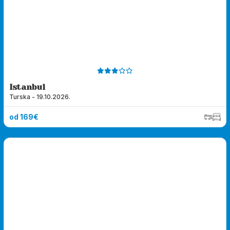
Istanbul
Turska - 19.10.2026.
od 169€