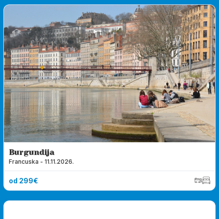
Burgundija
Francuska - 11.11.2026.
od 299€