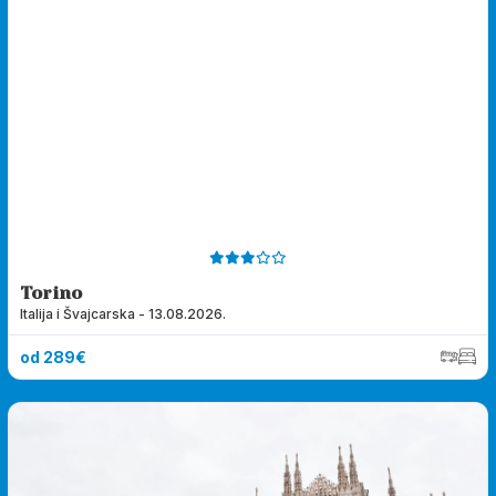
Torino
Italija i Švajcarska - 13.08.2026.
od 289€