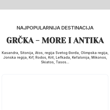
NAJPOPULARNIJA DESTINACIJA
GRČKA - MORE I ANTIKA
Kasandra, Sitonija, Atos, regija Svetog Đorđa, Olimpska regija,
Jonska regija, Krf, Rodos, Krit, Lefkada, Kefalonija, Mikonos,
Skiatos, Tasos...