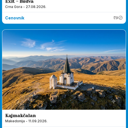
Exit - Budva
Crna Gora - 27.08.2026.
Cenovnik
Kajmakčalan
Makedonija - 11.09.2026.