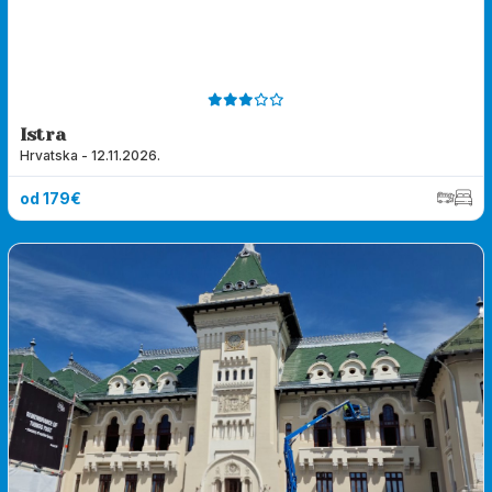
Istra
Hrvatska - 12.11.2026.
od 179€