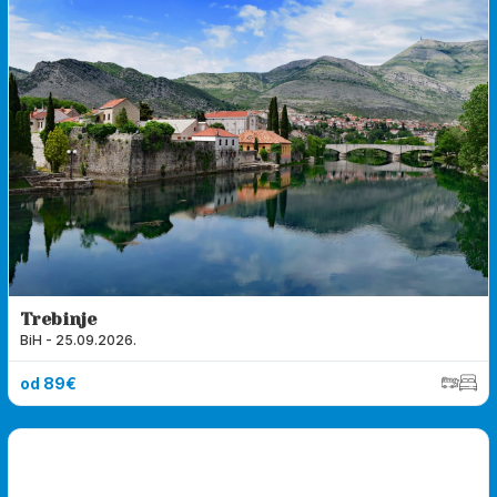
Trebinje
BiH - 25.09.2026.
od 89€