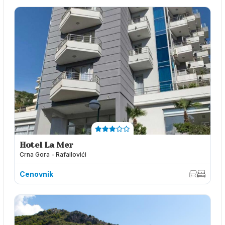
Hotel La Mer
Crna Gora - Rafailovići
Cenovnik