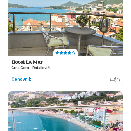
Hotel La Mer
Crna Gora - Rafailovići
Cenovnik