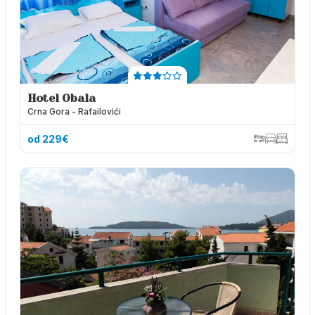
Hotel Obala
Crna Gora - Rafailovići
od 229€