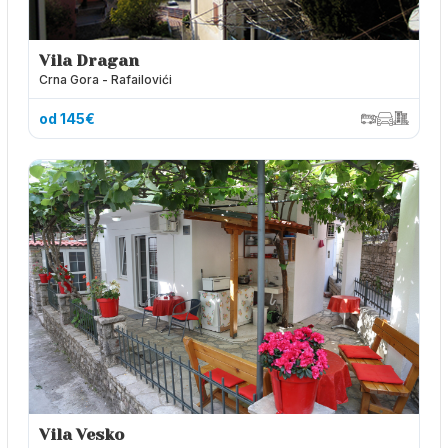
Vila Dragan
Crna Gora - Rafailovići
od 145€
Vila Vesko