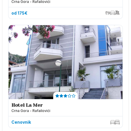
Crna Gora - Rafailovići
od 175€
Hotel La Mer
Crna Gora - Rafailovići
Cenovnik