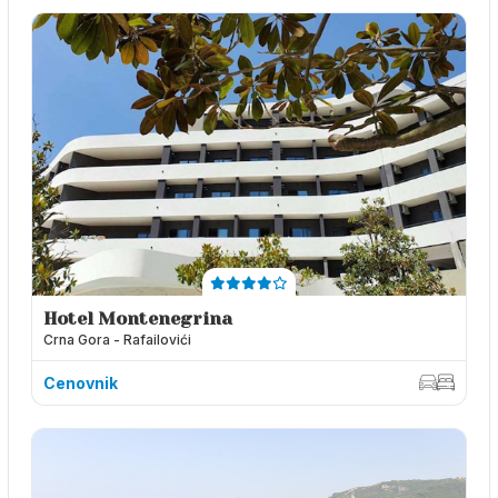
Hotel Montenegrina
Crna Gora - Rafailovići
Cenovnik