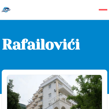
Rafailovići