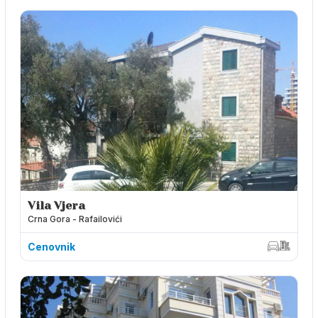
Vila Vjera
Crna Gora - Rafailovići
Cenovnik