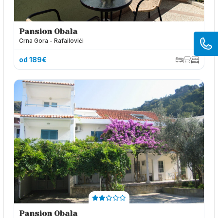
Pansion Obala
Crna Gora - Rafailovići
od 189€
Pansion Obala