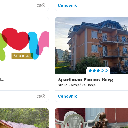
Cenovnik
d
Apartman Paunov Breg
Srbija - Vrnjačka Banja
Cenovnik