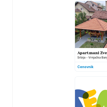
Apartmani Zv
Srbija - Vrnjačka Ban
Cenovnik