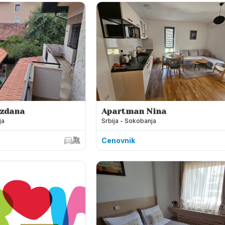
ezdana
Apartman Nina
ja
Srbija - Sokobanja
Cenovnik