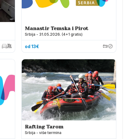
Manastir Temska i Pirot
Srbija - 31.05.2026. (4+1 gratis)
od 13€
Rafting Tarom
Srbija - više termina