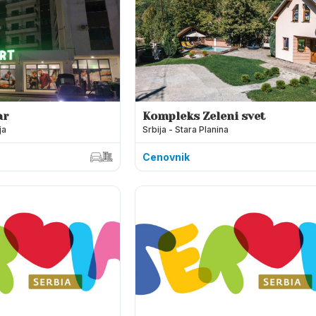
ar
Kompleks Zeleni svet
ja
Srbija - Stara Planina
Cenovnik