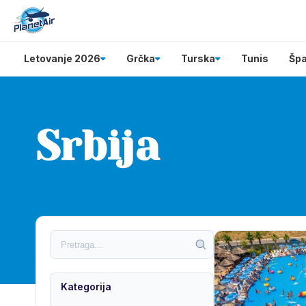
Letovanje 2026
Grčka
Turska
Tunis
Špa
Srbija
Kategorija