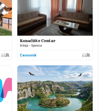
Konačište Centar
Srbija - Sjenica
Cenovnik